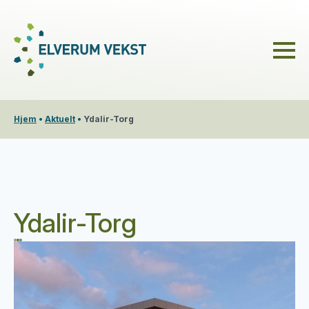
Hjem
•
Aktuelt
•
Ydalir-Torg
Ydalir-Torg