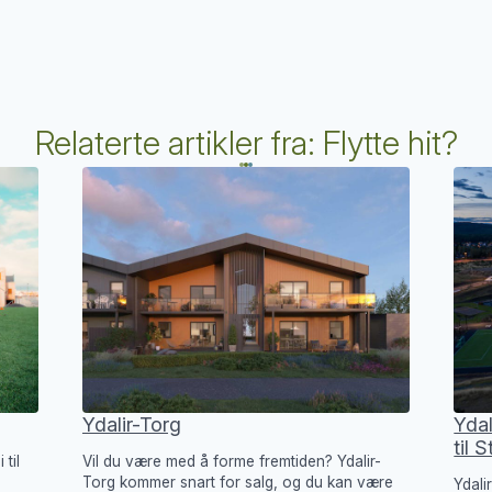
Relaterte artikler fra: Flytte hit?
Ydalir-Torg
Ydal
til 
til
Vil du være med å forme fremtiden? Ydalir-
Torg kommer snart for salg, og du kan være
Ydali