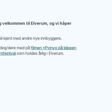
g velkommen til Elverum, og vi håper
bli kjent med andre nye innbyggere.
rer deg/dere med på
filmen «Ponyo på klippen
mfestival
som holdes årlig i Elverum.