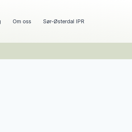
g
Om oss
Sør-Østerdal IPR