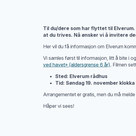
Til du/dere som har flyttet til Elver
at du trives. Nå ønsker vi å invitere de
Her vil du få informasjon om Elverum kommu
Vi samles først til informasjon, litt å bite 
ved havet» (aldersgrense 6 år)
. Filmen se
Sted: Elverum rådhus
Tid: Søndag 19. november klokka 
Arrangementet er gratis, men du må melde 
Håper vi sees!