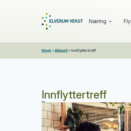
Næring
Fly
Hjem
•
Aktuelt
•
Innflyttertreff
Innflyttertreff