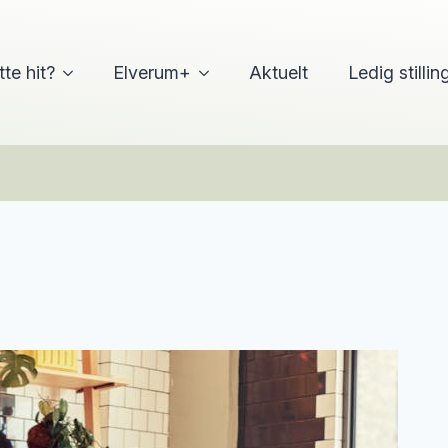
tte hit?
Elverum+
Aktuelt
Ledig stillin