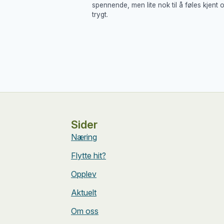
spennende, men lite nok til å føles kjent 
trygt.
Sider
Næring
Flytte hit?
Opplev
Aktuelt
Om oss