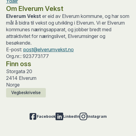
Ydalir
Om Elverum Vekst
Elverum Vekst
er eid av Elverum kommune, og har som
mål å bidra til vekst og utvikling i Elverum. Vi er Elverum
kommunes næringsapparat, og jobber bredt med
attraktivitet for næringslivet, Elverumsinger og
besøkende.
E-post:
post@elverumvekst.no
Org.nr.: 923773177
Finn oss
Storgata 20
2414 Elverum
Norge
Vegbeskrivelse
Facebook
LinkedIn
Instagram