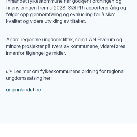
Innlandet fylkeskommune har godkjent ordningen og
finansieringen frem til 2028. SØIPR rapporterer årlig og
følger opp gjennomføring og evaluering for å sikre
kvalitet og videre utvikling av tiltaket.
Andre regionale ungdomstiltak, som LAN Elverum og
mindre prosjekter på tvers av kommunene, videreføres
innenfor tilgjengelige midler.
👉 Les mer om fylkeskommunens ordning for regional
ungdomssatsing her:
unginnlandet.no