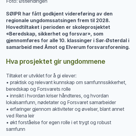
Foto: Østlendingen
SØIPR har fått godkjent videreføring av den
regionale ungdomssatsingen frem til 2028.
Hovedtiltaket i perioden er skoleprosjektet
«Beredskap, sikkerhet og forsvar», som
gjennomføres for alle 10. klassinger i Sør‑Østerdal i
samarbeid med Åmot og Elverum forsvarsforening.
Hva prosjektet gir ungdommene
Tiltaket er utviklet for å gi elever:
• praktisk og relevant kunnskap om samfunnssikkerhet,
beredskap og Forsvarets rolle
• innsikt i hvordan kriser håndteres, og hvordan
lokalsamfunn, nødetater og Forsvaret samarbeider
• erfaringer gjennom aktiviteter og øvelser, blant annet
ved Rena leir
• økt forståelse for egen rolle i et trygt og robust
samfunn