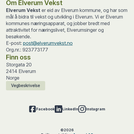
Om Elverum Vekst
Elverum Vekst
er eid av Elverum kommune, og har som
mål å bidra til vekst og utvikling i Elverum. Vi er Elverum
kommunes næringsapparat, og jobber bredt med
attraktivitet for næringslivet, Elverumsinger og
besøkende.
E-post:
post@elverumvekst.no
Org.nr.: 923773177
Finn oss
Storgata 20
2414 Elverum
Norge
Vegbeskrivelse
Facebook
LinkedIn
Instagram
©2026