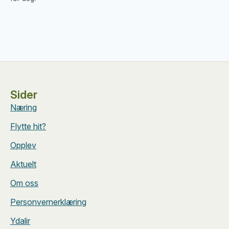
Sider
Næring
Flytte hit?
Opplev
Aktuelt
Om oss
Personvernerklæring
Ydalir