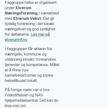
Faggruppe helse er organisert
under
Elverum
Næringsforening
, i samarbeid
med
Elverum Vekst
. Det gir
tydelig forankring i det lokale
næringslivet og god synlighet
for deltakerne.
Les mer på
elverumnf.no
I faggruppen får aktører fra
næringsliv, kommune og
utdanning innsikt i hverandres
tjenester og kompetanse. Målet
er å finne nye
samarbeidsformer og styrke
helsetilbudet lokalt.
På forrige møte var vi hos
Friskstiftelsen og NAV
hjelpemiddelsentral. Det kan du
lese mer om