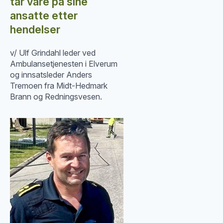
tar vare på sine
ansatte etter
hendelser
v/ Ulf Grindahl leder ved
Ambulansetjenesten i Elverum
og innsatsleder Anders
Tremoen fra Midt-Hedmark
Brann og Redningsvesen.