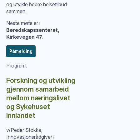
og utvikle bedre helsetilbud
sammen.
Neste møte er i
Beredskapssenteret,
Kirkevegen 47
.
Påmelding
Program:
Forskning og utvikling
gjennom samarbeid
mellom næringslivet
og Sykehuset
Innlandet
v/Peder Stokke,
Innovasjonsrådgiver i